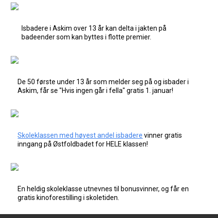
Isbadere i Askim over 13 år kan delta i jakten på
badeender som kan byttes i flotte premier.
De 50 første under 13 år som melder seg på og isbader i
Askim, får se "Hvis ingen går i fella" gratis 1. januar!
Skoleklassen med høyest andel isbadere
vinner gratis
inngang på Østfoldbadet for HELE klassen!
En heldig skoleklasse utnevnes til bonusvinner, og får en
gratis kinoforestilling i skoletiden.