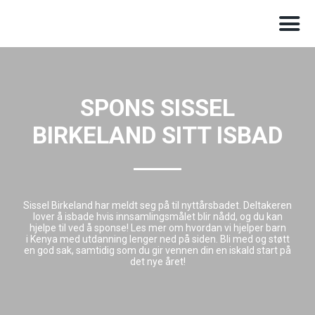
SPONS SISSEL
BIRKELAND SITT ISBAD
Sissel Birkeland har meldt seg på til nyttårsbadet. Deltakeren
lover å isbade hvis innsamlingsmålet blir nådd, og du kan
hjelpe til ved å sponse! Les mer om hvordan vi hjelper barn
i Kenya med utdanning lenger ned på siden. Bli med og støtt
en god sak, samtidig som du gir vennen din en iskald start på
det nye året!