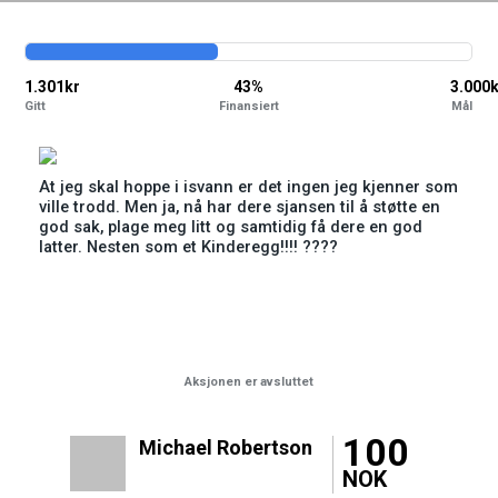
1.301kr
43%
3.000
Gitt
Finansiert
Mål
At jeg skal hoppe i isvann er det ingen jeg kjenner som
ville trodd. Men ja, nå har dere sjansen til å støtte en
god sak, plage meg litt og samtidig få dere en god
latter. Nesten som et Kinderegg!!!! ????
Aksjonen er avsluttet
100
Michael Robertson
NOK